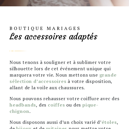
BOUTIQUE MARIAGES
Les accessoires adaptés
Nous tenons à souligner et à sublimer votre
silhouette lors de cet événement unique qui
marquera votre vie. Nous mettons une
grande
sélection d’accessoires
à votre disposition,
allant de la voile aux chaussures.
Nous pouvons rehausser votre coiffure avec des
headbands
, des
coiffes
ou des
pique-
chignon
.
Nous disposons aussi d’un choix varié d’
étoles
,
de
bijoux
et de
mitaines
pour mettre votre