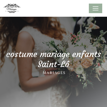
Panneau de gestion des cookies
costume mariage enfants
Saint-Lô
MARIAGES