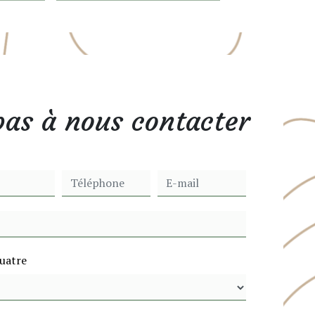
pas à nous contacter
uatre