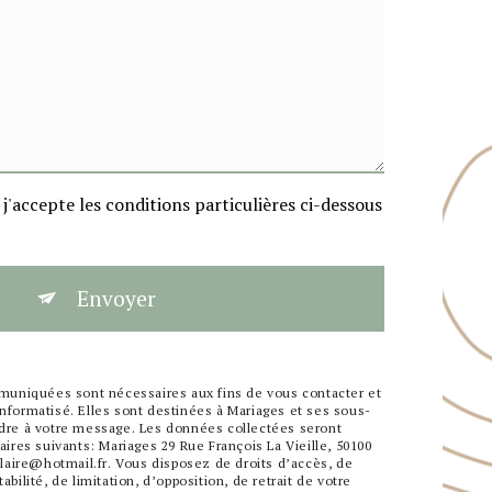
j'accepte les conditions particulières ci-dessous
Envoyer
uniquées sont nécessaires aux fins de vous contacter et
informatisé. Elles sont destinées à Mariages et ses sous-
ondre à votre message. Les données collectées seront
res suivants: Mariages 29 Rue François La Vieille, 50100
aire@hotmail.fr. Vous disposez de droits d’accès, de
abilité, de limitation, d’opposition, de retrait de votre