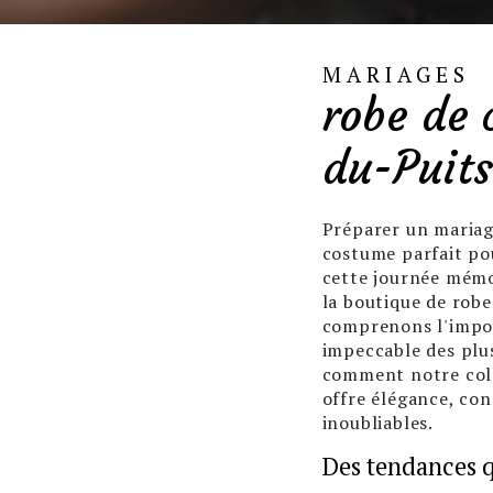
MARIAGES
robe de 
du-Puits
Préparer un mariage
costume parfait pou
cette journée mémo
la boutique de rob
comprenons l'impor
impeccable des plu
comment notre col
offre élégance, con
inoubliables.
Des tendances 