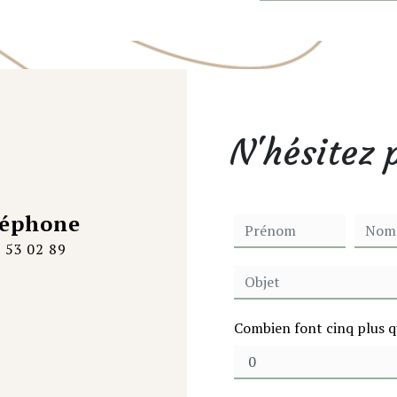
N'hésitez 
léphone
 53 02 89
Combien font cinq plus q