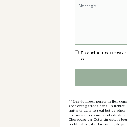
En cochant cette case, 
**
** Les données personnelles comm
sont enregistrées dans un fichier 
traitants dans le seul but de rép
communiquées aux seuls destinatai
Cherbourg-en-Cotentin estelleboul
rectification, d’effacement, de port