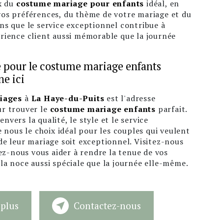
ix du
costume mariage pour enfants
idéal, en
os préférences, du thème de votre mariage et du
ns que le service exceptionnel contribue à
rience client aussi mémorable que la journée
 pour le costume mariage enfants
ne ici
iages
à
La Haye-du-Puits
est l'adresse
r trouver le
costume mariage enfants
parfait.
vers la qualité, le style et le service
e nous le choix idéal pour les couples qui veulent
e leur mariage soit exceptionnel. Visitez-nous
sez-nous vous aider à rendre la tenue de vos
a noce aussi spéciale que la journée elle-même.
 plus
Contactez-nous