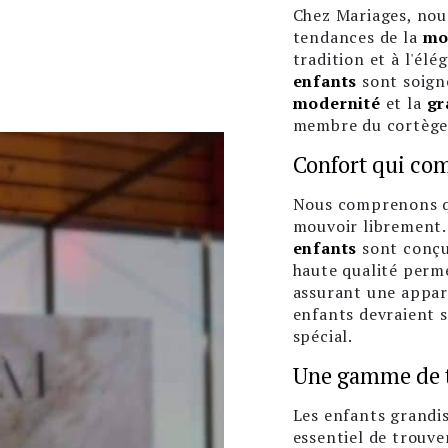
Chez Mariages, nou
tendances de la
mo
tradition et à l'él
enfants
sont soigne
modernité
et la
gr
membre du cortège 
Confort qui co
Nous comprenons qu
mouvoir librement.
enfants
sont conçus
haute qualité perm
assurant une appar
enfants devraient s
spécial.
Une gamme de ta
Les enfants grandis
essentiel de trouve