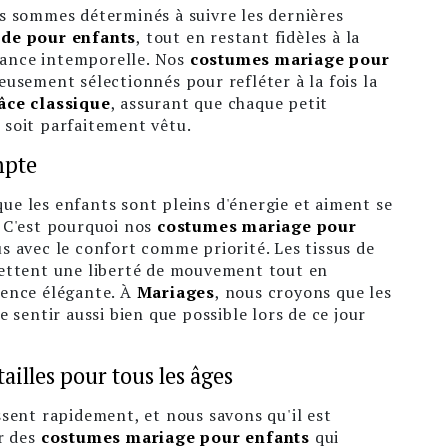
s sommes déterminés à suivre les dernières
de pour enfants
, tout en restant fidèles à la
égance intemporelle. Nos
costumes mariage pour
usement sélectionnés pour refléter à la fois la
âce classique
, assurant que chaque petit
soit parfaitement vêtu.
mpte
e les enfants sont pleins d'énergie et aiment se
 C'est pourquoi nos
costumes mariage pour
 avec le confort comme priorité. Les tissus de
ettent une liberté de mouvement tout en
ence élégante. À
Mariages
, nous croyons que les
e sentir aussi bien que possible lors de ce jour
illes pour tous les âges
sent rapidement, et nous savons qu'il est
r des
costumes mariage pour enfants
qui