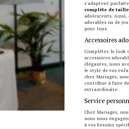
s'adaptent parfait
complète de taille
adolescents. Ainsi,
adorables ou de jeu
pour tous.
Accessoires ado
Complétez le look 
accessoires adorabl
élégantes, nous avo
le style de vos enfa
chez Mariages, nou
contribue à faire 
extraordinaire.
Service personna
Chez Mariages, nou
nous nous engageon
à vos besoins spéci