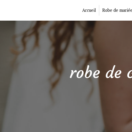
Panneau de gestion des cookies
Accueil
Robe de marié
robe de 