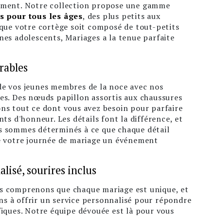
ement. Notre collection propose une gamme
s pour tous les âges
, des plus petits aux
 que votre cortège soit composé de tout-petits
nes adolescents, Mariages a la tenue parfaite
rables
de vos jeunes membres de la noce avec nos
es. Des nœuds papillon assortis aux chaussures
ns tout ce dont vous avez besoin pour parfaire
nts d'honneur. Les détails font la différence, et
s sommes déterminés à ce que chaque détail
de votre journée de mariage un événement
lisé, sourires inclus
s comprenons que chaque mariage est unique, et
s à offrir un service personnalisé pour répondre
fiques. Notre équipe dévouée est là pour vous