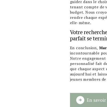
guider dans le cho
tenant compte de v
budget. Nous croyo
rendre chaque expé
elle-même.
Votre recherche
parfait se termi
En conclusion,
Mar
incontournable pou
Notre engagement en
personnalisé fait d
que chaque aspect d
aujourd'hui et lais
jeunes membres de l
En savoir