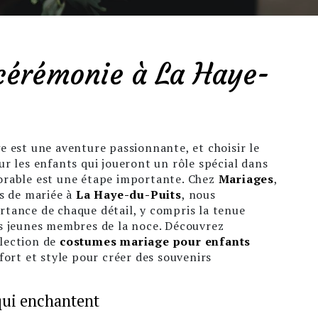
cérémonie à La Haye-
 est une aventure passionnante, et choisir le
r les enfants qui joueront un rôle spécial dans
rable est une étape importante. Chez
Mariages
,
es de mariée à
La Haye-du-Puits
, nous
tance de chaque détail, y compris la tenue
s jeunes membres de la noce. Découvrez
lection de
costumes mariage pour enfants
fort et style pour créer des souvenirs
qui enchantent