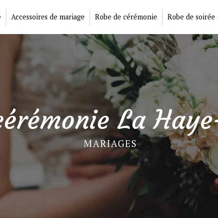
e
Accessoires de mariage
Robe de cérémonie
Robe de soirée
cérémonie La Haye
MARIAGES