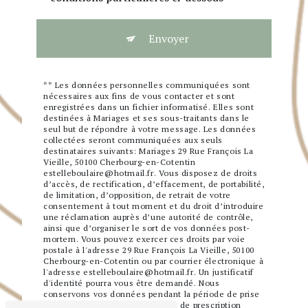
Envoyer
** Les données personnelles communiquées sont
nécessaires aux fins de vous contacter et sont
enregistrées dans un fichier informatisé. Elles sont
destinées à Mariages et ses sous-traitants dans le
seul but de répondre à votre message. Les données
collectées seront communiquées aux seuls
destinataires suivants: Mariages 29 Rue François La
Vieille, 50100 Cherbourg-en-Cotentin
estelleboulaire@hotmail.fr. Vous disposez de droits
d’accès, de rectification, d’effacement, de portabilité,
de limitation, d’opposition, de retrait de votre
consentement à tout moment et du droit d’introduire
une réclamation auprès d’une autorité de contrôle,
ainsi que d’organiser le sort de vos données post-
mortem. Vous pouvez exercer ces droits par voie
postale à l'adresse 29 Rue François La Vieille, 50100
Cherbourg-en-Cotentin ou par courrier électronique à
l'adresse estelleboulaire@hotmail.fr. Un justificatif
d'identité pourra vous être demandé. Nous
conservons vos données pendant la période de prise
de contact puis pendant la durée de prescription