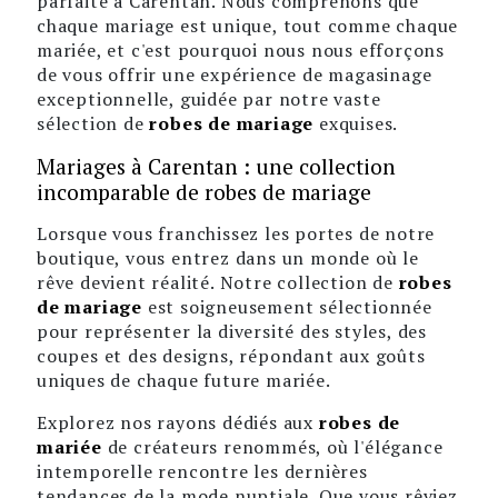
parfaite à Carentan. Nous comprenons que
chaque mariage est unique, tout comme chaque
mariée, et c'est pourquoi nous nous efforçons
de vous offrir une expérience de magasinage
exceptionnelle, guidée par notre vaste
sélection de
robes de mariage
exquises.
Mariages à Carentan : une collection
incomparable de robes de mariage
Lorsque vous franchissez les portes de notre
boutique, vous entrez dans un monde où le
rêve devient réalité. Notre collection de
robes
de mariage
est soigneusement sélectionnée
pour représenter la diversité des styles, des
coupes et des designs, répondant aux goûts
uniques de chaque future mariée.
Explorez nos rayons dédiés aux
robes de
mariée
de créateurs renommés, où l'élégance
intemporelle rencontre les dernières
tendances de la mode nuptiale. Que vous rêviez