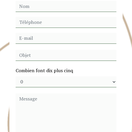
Combien font dix plus cinq