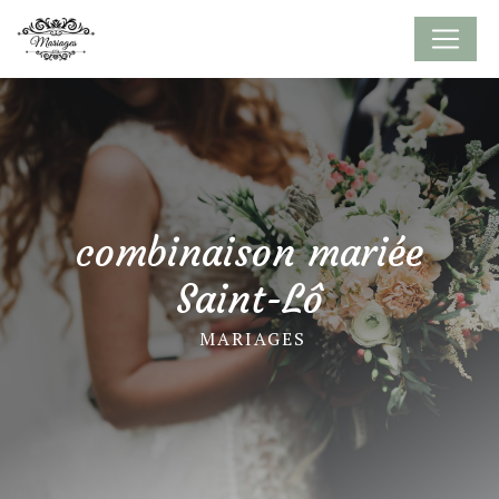
Panneau de gestion des cookies
combinaison mariée
Saint-Lô
MARIAGES