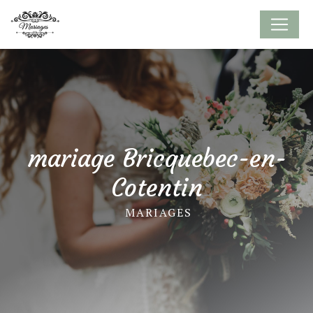
Panneau de gestion des cookies
mariage Bricquebec-en-
Cotentin
MARIAGES