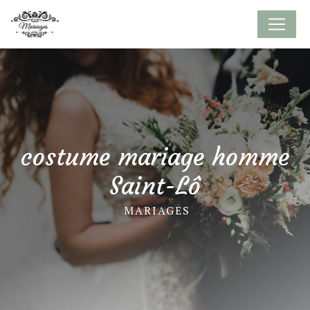
Panneau de gestion des cookies
costume mariage homme
Saint-Lô
MARIAGES